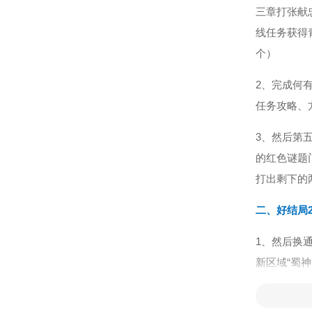
三章打张献
线任务获得
个）
2、完成何
任务攻略、
3、然后第
的红色谜题
打出剩下的
二、好结局2
1、然后换
新区域“蜀神