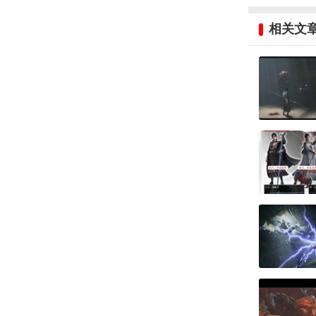
相关文
2、激活蜀