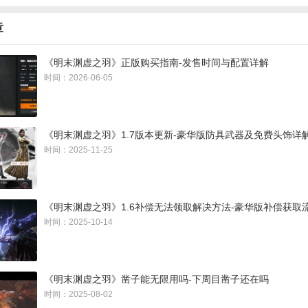
章
《明末渊虚之羽》正版购买指南-发售时间与配置详解
时间：2026-06-05
《明末渊虚之羽》1.7版本更新-豪华版防具武器及免费头饰详
时间：2025-11-25
《明末渊虚之羽》1.6补偿无法领取解决方法-豪华版补偿获取
神居所神龛，往前走击败素衣侠女，也就是女主的执念心魔。
时间：2025-10-14
《明末渊虚之羽》凿子能无限用吗-下周目凿子还在吗
时间：2025-08-02