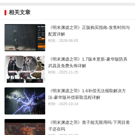
相关文章
《明末渊虚之羽》正版购买指南-发售时间与
配置详解
时间：2026-06-05
《明末渊虚之羽》1.7版本更新-豪华版防具
武器及免费头饰详解
时间：2025-11-25
《明末渊虚之羽》1.6补偿无法领取解决方
法-豪华版补偿获取流程详解
时间：2025-10-14
免费头饰奖励
《明末渊虚之羽》凿子能无限用吗-下周目凿
子还在吗
乌色网巾、寒玉秋水、敞檐大帽、玄色高顶帽