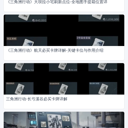
《三角洲行动》大坝拉小宅刷新点位-全地图手提箱位置详
《三角洲行动》航天必买卡牌详解-关键卡位与作用介绍
三角洲行动-长弓溪谷必买卡牌详解