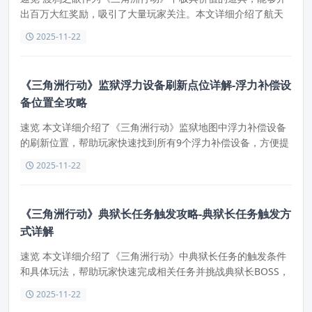
出百万大红奖励，吸引了大量玩家关注。本文详细介绍了航天
基地内渡鸦之眼的所有刷新点位，帮助玩家快速找到并获取渡
2025-11-22
鸦之眼，提升游戏体验和收益效率。
《三角洲行动》监狱浮力设备刷新点位详解-浮力补偿设
备位置全攻略
速览 本文详细介绍了《三角洲行动》监狱地图中浮力补偿设备
的刷新位置，帮助玩家快速找到所有9个浮力补偿设备，方便提
升潜水中心等级或收藏。通过掌握这些刷新点，玩家可以避免
2025-11-22
遗漏所需物品，提升游戏体验。
《三角洲行动》典狱长任务触发攻略-典狱长任务触发方
式详解
速览 本文详细介绍了《三角洲行动》中典狱长任务的触发条件
和具体玩法，帮助玩家快速完成相关任务并挑战典狱长BOSS，
提升游戏体验。
2025-11-22