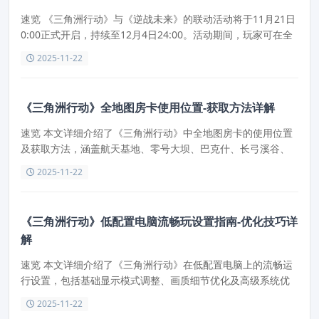
速览 《三角洲行动》与《逆战未来》的联动活动将于11月21日
0:00正式开启，持续至12月4日24:00。活动期间，玩家可在全
地图电脑机箱中搜索获得限定OST光碟，并在游戏大厅收听
2025-11-22
《逆战》主题曲。
《三角洲行动》全地图房卡使用位置-获取方法详解
速览 本文详细介绍了《三角洲行动》中全地图房卡的使用位置
及获取方法，涵盖航天基地、零号大坝、巴克什、长弓溪谷、
潮汐监狱等区域。玩家可通过探索长弓溪谷荒废村庄或在交易
2025-11-22
市场购买房卡，满足不同需求。
《三角洲行动》低配置电脑流畅玩设置指南-优化技巧详
解
速览 本文详细介绍了《三角洲行动》在低配置电脑上的流畅运
行设置，包括基础显示模式调整、画质细节优化及高级系统优
化技巧，帮助玩家提升游戏体验。
2025-11-22