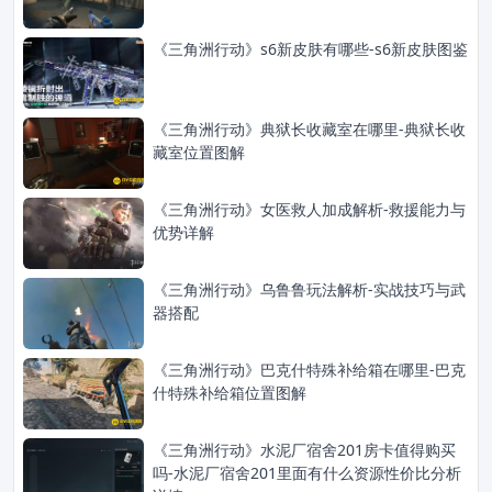
《三角洲行动》s6新皮肤有哪些-s6新皮肤图鉴
《三角洲行动》‌‌‌典狱长收藏室‌在哪里-典狱长收
藏室‌位置图解
《三角洲行动》女医救人加成解析-救援能力与
优势详解
《三角洲行动》乌鲁鲁玩法解析-实战技巧与武
器搭配
《三角洲行动》巴克什特殊补给箱在哪里-巴克
什特殊补给箱位置图解
《三角洲行动》‌‌‌水泥厂宿舍201房卡值得购买
吗-水泥厂宿舍201里面有什么资源性价比分析