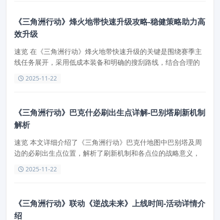
《三角洲行动》烽火地带快速升级攻略-稳健策略助力高
效升级
速览 在《三角洲行动》烽火地带快速升级的关键是围绕赛季主
线任务展开，采用低成本装备和明确的搜刮路线，结合合理的
撤离策略和干员选择，能够有效提升生存率和行动经验获取效
2025-11-22
率。
《三角洲行动》巴克什必刷出生点详解-巴别塔刷新机制
解析
速览 本文详细介绍了《三角洲行动》巴克什地图中巴别塔及周
边的必刷出生点位置，解析了刷新机制和各点位的战略意义，
帮助玩家更好地掌握地图资源和战术布局。
2025-11-22
《三角洲行动》联动《逆战未来》上线时间-活动详情介
绍