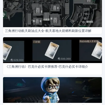
三角洲行动航天刷油点大全-航天基地火箭燃料刷新位置详解
《三角洲行动》巴克什必买卡牌推荐-巴克什必买卡详细介