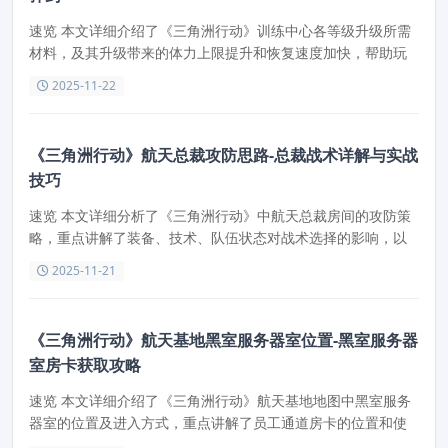
速览 本文详细介绍了《三角洲行动》训练中心各等级升级所需
材料，及其升级带来的体力上限提升和恢复速度加快，帮助玩
家合理规划资源，提升战斗能力。
2025-11-22
《三角洲行动》航天总裁攻防思路-总裁战术详解与实战
技巧
速览 本文详细分析了《三角洲行动》中航天总裁房间的攻防策
略，重点讲解了装备、技术、队伍状态对战术选择的影响，以
及如何利用地形和道具进行有效进攻和防守。文章还强调了总
2025-11-21
裁交战多为3V3公平对枪，合理利用走廊狭长地形架住劝架队伍
的重要性。
《三角洲行动》航天基地黑室服务器室位置-黑室服务器
室房卡获取攻略
速览 本文详细介绍了《三角洲行动》航天基地地图中黑室服务
器室的位置及进入方式，重点讲解了员工通道房卡的位置和使
用技巧，帮助玩家掌握资源点争夺的主动权。