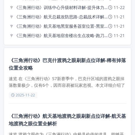
《三角洲行动》训练中心升级材料详解-提升体力与解锁弹药
11-22
《三角洲行动》航天总裁攻防思路-总裁战术详解与实战技巧
11-21
《三角洲行动》航天基地黑室服务器室位置-黑室服务器室房卡获取攻略
11-21
《三角洲行动》航天基地宿舍楼出生点攻略-跑刀路线详解
11-21
《三角洲行动》巴克什渡鸦之眼刷新点位详解-稀有掉落
位置全攻略
速览 在《三角洲行动》S7新赛季中，巴克什区域的渡鸦之眼掉
落数量极少，仅有6个，因而容易被玩家忽视。本文详细介绍了
巴克什内所有渡鸦之眼的刷新点位，帮助玩家快速定位并收
2025-11-22
集。
《三角洲行动》航天基地渡鸦之眼刷新点位详解-航天基
地渡鸦之眼位置全解析
速览 渡鸦之眼作为《三角洲行动》中极具价值的道具，能够开