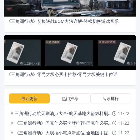
《三角洲行动》切换逆战BGM方法详解-轻松切换游戏音乐
《三角洲行动》零号大坝必买卡推荐-零号大坝关键卡位详
最近更新
热门推荐
阅读排行
三角洲行动航天刷油点大全-航天基地火箭燃料刷新位置详解
11-22
《三角洲行动》巴克什必买卡牌推荐-巴克什必买卡详细介绍
11-22
《三角洲行动》大坝拉小宅刷新点位-全地图手提箱位置详解
11-22