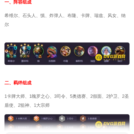
一、阵容组成
希维尔、石头人、慎、炸弹人、布隆、卡牌、瑞兹、风女、纳
尔
二、羁绊组成
1卡牌大师、1魄罗之心、3司令、5奥德赛、2假面、2护卫、2圣
盾使、2狙神、1大宗师