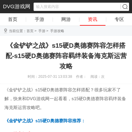
DVG游戏网
首页
|
手游
|
网游
|
资讯
|
专区
当前位置：
首页
>
手游
>
手游攻略
《金铲铲之战》s15硬D奥德赛阵容怎样搭
配-s15硬D奥德赛阵容羁绊装备海克斯运营
攻略
时间：2025-07-31 13:03:38
作者：
阅读：
次
《金铲铲之战》s15硬D奥德赛阵容怎样搭配？很多玩家不了
解，快来和DVG游戏网一起看看，s15硬D奥德赛阵容羁绊装备
海克斯运营攻略吧。
《金铲铲之战》s15硬D奥德赛阵容推荐：