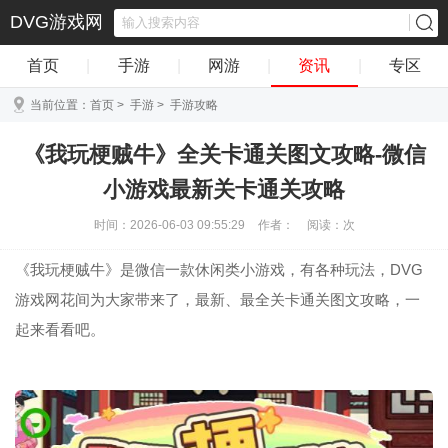
DVG游戏网
首页
|
手游
|
网游
|
资讯
|
专区
当前位置：
首页
>
手游
>
手游攻略
《我玩梗贼牛》全关卡通关图文攻略-微信
小游戏最新关卡通关攻略
时间：2026-06-03 09:55:29
作者：
阅读：
次
《我玩梗贼牛》是微信一款休闲类小游戏，有各种玩法，DVG
游戏网花间为大家带来了，最新、最全关卡通关图文攻略，一
起来看看吧。