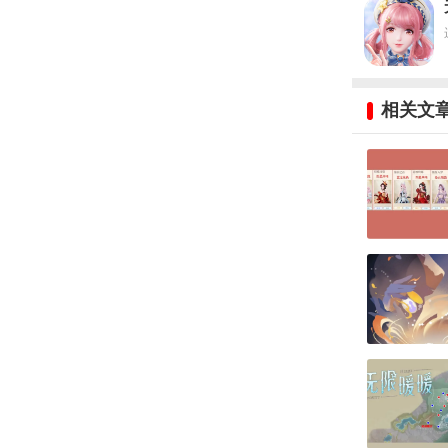
森木
相关文