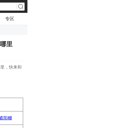
专区
在哪里
哪里，快来和
遮阳棚