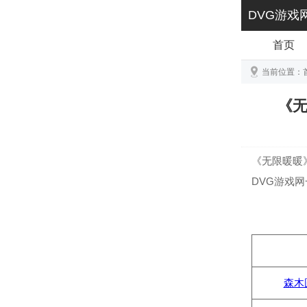
DVG游戏
首页
当前位置：
《无
《无限暖暖
DVG游戏
森木