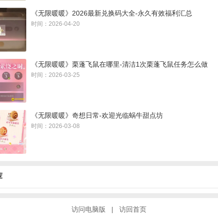
《无限暖暖》2026最新兑换码大全-永久有效福利汇总
时间：2026-04-20
》憩凉小亭设计图获得方法：
亭在2.3新增副本中，需要先进入冠军庆典地图：
《无限暖暖》完美偶
《无限暖暖》栗蓬飞鼠在哪里-清洁1次栗蓬飞鼠任务怎么做
法，
位置如下图所示，在蜗牛城1层的恩典餐堂里面，可以进入
时间：2026-03-25
《无限暖暖》奇想日常-欢迎光临蜗牛甜点坊
时间：2026-03-08
荐
访问电脑版
|
访回首页