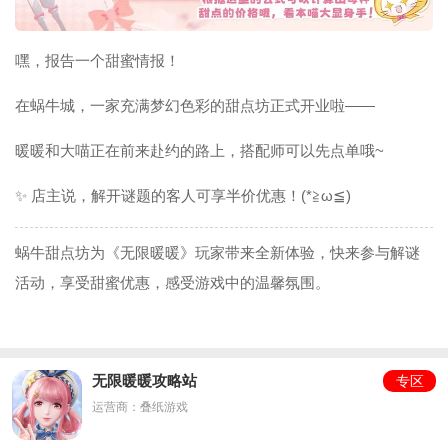
嘿，报告一个甜蜜情报！
在蜗牛城，一家充满梦幻色彩的甜点坊正式开业啦——
暖暖和大喵正在前来赴约的路上，搭配师可以先点单哦~
✨ 店主说，解开谜题的客人可享半价优惠！(*≧ω≦)
蜗牛甜点坊为《无限暖暖》玩家带来全新体验，快来参与解谜
活动，享受甜蜜优惠，感受游戏中的温馨氛围。
无限暖暖攻略站
专区
运营商：叠纸游戏