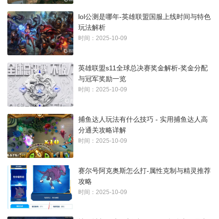
lol公测是哪年-英雄联盟国服上线时间与特色
玩法解析
时间：2025-10-09
英雄联盟s11全球总决赛奖金解析-奖金分配
与冠军奖励一览
时间：2025-10-09
捕鱼达人玩法有什么技巧 - 实用捕鱼达人高
分通关攻略详解
时间：2025-10-09
赛尔号阿克奥斯怎么打-属性克制与精灵推荐
攻略
时间：2025-10-09