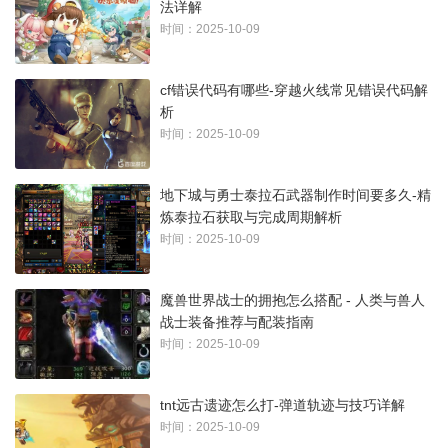
法详解
时间：2025-10-09
cf错误代码有哪些-穿越火线常见错误代码解
析
时间：2025-10-09
地下城与勇士泰拉石武器制作时间要多久-精
炼泰拉石获取与完成周期解析
时间：2025-10-09
魔兽世界战士的拥抱怎么搭配 - 人类与兽人
战士装备推荐与配装指南
时间：2025-10-09
tnt远古遗迹怎么打-弹道轨迹与技巧详解
时间：2025-10-09