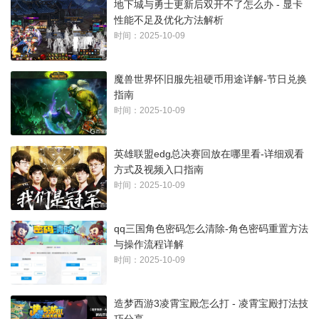
地下城与勇士更新后双开不了怎么办 - 显卡
性能不足及优化方法解析
时间：2025-10-09
魔兽世界怀旧服先祖硬币用途详解-节日兑换
指南
时间：2025-10-09
英雄联盟edg总决赛回放在哪里看-详细观看
方式及视频入口指南
时间：2025-10-09
qq三国角色密码怎么清除-角色密码重置方法
与操作流程详解
时间：2025-10-09
造梦西游3凌霄宝殿怎么打 - 凌霄宝殿打法技