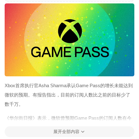
Xbox首席执行官Asha Sharma承认Game Pass的增长未能达到
微软的预期。有报告指出，目前的订阅人数比之前的目标少了
数千万。
《华尔街日报》表示，微软曾预期Game Pass的订阅人数在今
年达到约7700万，但目前仅有约3000万。正如2023年FTC诉微
展开全部内容
软案中所披露的那样，微软曾希望到2030年订阅人数能达到1