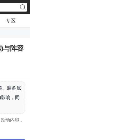
专区
动与阵容
整、装备属
的影响，同
的改动内容，