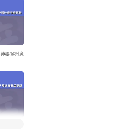
神器/解封魔
、炸弹人带