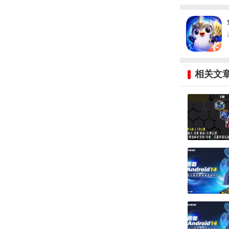
法转开高法
相关文