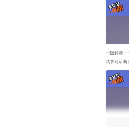
一图解读：
武拿到暗裔
一图解读：