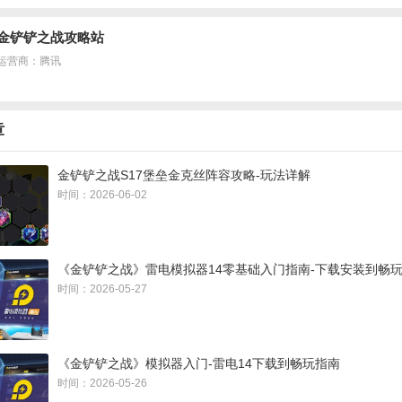
，上限会更高。
金铲铲之战攻略站
运营商：腾讯
章
金铲铲之战S17堡垒金克丝阵容攻略-玩法详解
时间：2026-06-02
《金铲铲之战》雷电模拟器14零基础入门指南-下载安装到畅
时间：2026-05-27
《金铲铲之战》模拟器入门-雷电14下载到畅玩指南
时间：2026-05-26