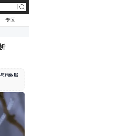
专区
析
力与精致服