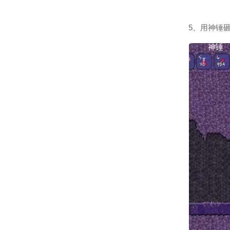
5、用神锤