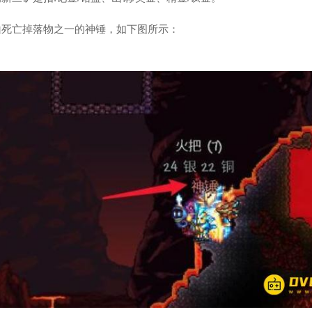
山死亡掉落物之一的神锤，如下图所示：