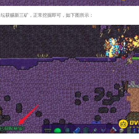
祭坛获赐新三矿，正常挖掘即可，如下图所示：