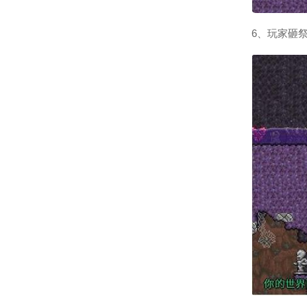
6、玩家砸