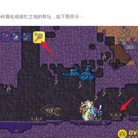
砸碎腐化或猩红之地的祭坛，如下图所示：