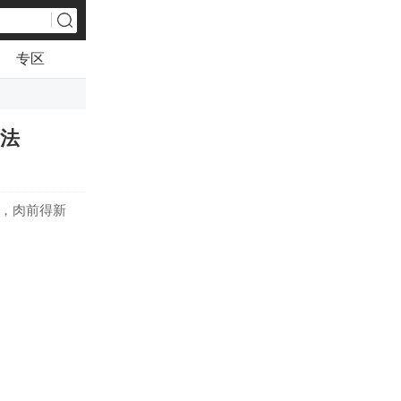
专区
方法
看，肉前得新