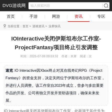
DVG游戏网
首页
|
手游
|
网游
|
资讯
|
专区
当前位置：
首页
>
游戏资讯
>
业界快讯
IOInteractive关闭伊斯坦布尔工作室-
ProjectFantasy项目终止引发调整
时间：2026-07-08 09:03:32
作者：木犀
阅读：
次
速览
IO Interactive因Xbox终止对其在线奇幻RPG《Project
Fantasy》的资金支持，决定关闭位于伊斯坦布尔的工作室，
并进行人员调整。该工作室自2023年成立，曾参与多款重要
作品的开发。公司将独立开发并资助该项目，确保未来发
展。
IO Interactive将关闭其伊斯坦布尔工作室，此举源于其代号为