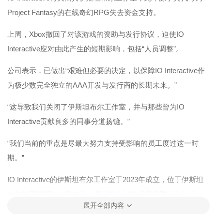
Project Fantasy的在线奇幻RPG失去资金支持。
上周，Xbox撤回了对该游戏的资助与发行协议，迫使IO
Interactive应对由此产生的短期影响，包括“人员调整”。
公司表示，已做出“艰难但必要的决定，以保障IO Interactive作
为极少数完全独立的AAA开发与发行商的长期未来。”
“这导致我们关闭了伊斯坦布尔工作室，并与那些曾为IO
Interactive贡献良多的同事分道扬镳。”
“我们当前的重点是尽最大努力支持受影响的员工度过这一时
期。”
IO Interactive的伊斯坦布尔工作室于2023年成立，位于伊斯坦
布尔的萨里耶区，旨在为土耳其的AAA游戏开发建立立足点。
展开全部内容
该团队在所有IO Interactive的作品中扮演了“重要角色”，包括