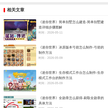
相关文章
《迷你世界》简单别墅怎么建造-简单别墅建
造详细步骤图解
时间：2026-05-11
3、准备传送门块
《迷你世界》冰原版本弓箭怎么制作-弓箭的
制作方法
还需要准备至少六块地心传送门块。
时间：2026-05-09
《迷你世界》生存模式工作台怎么制作-生存
模式工作台的制作方法
时间：2026-05-09
《迷你世界》全勋章怎么获得-刷取全勋章的
具体方法