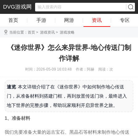
DVG游戏网
首页
|
手游
|
网游
|
资讯
|
专区
当前位置：
首页
>
游戏资讯
>
游戏攻略
《迷你世界》怎么来异世界-地心传送门制
作详解
时间：2026-05-09 16:03:48
作者：阿赫
阅读：
次
速览
本文详细介绍了在《迷你世界》中如何制作地心传送
门，从准备材料到搭建门框，再到放置传送门块，最终进入
地下世界的完整步骤，帮助玩家顺利开启异世界之旅。
1、准备材料
我们先要准备大量的远古宝石、黑晶石等材料来制作地心传送