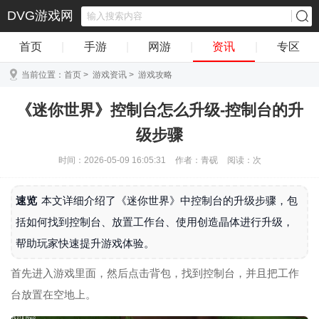
DVG游戏网
首页
|
手游
|
网游
|
资讯
|
专区
当前位置：
首页
>
游戏资讯
>
游戏攻略
《迷你世界》控制台怎么升级-控制台的升
级步骤
时间：2026-05-09 16:05:31
作者：青砚
阅读：
次
速览
本文详细介绍了《迷你世界》中控制台的升级步骤，包
括如何找到控制台、放置工作台、使用创造晶体进行升级，
帮助玩家快速提升游戏体验。
首先进入游戏里面，然后点击背包，找到控制台，并且把工作
台放置在空地上。