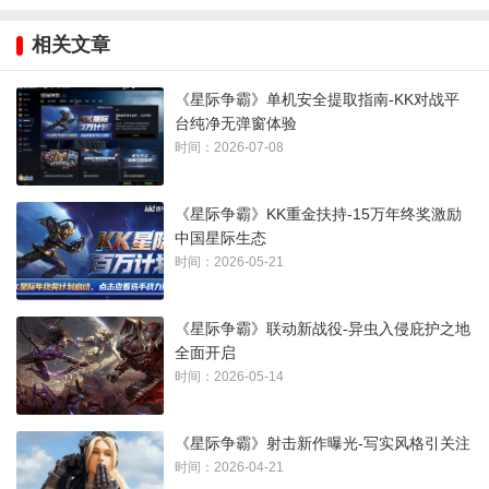
相关文章
不打联机只打电脑，安全的星际争霸单机版去哪提取?
《星际争霸》单机安全提取指南-KK对战平
台纯净无弹窗体验
很多玩家对APM没自信，就想下班后安安静静造航母打电脑。
时间：2026-07-08
为了避免电脑中招，建议采用电竞级的安全基建获取单机环
境：
《星际争霸》KK重金扶持-15万年终奖激励
中国星际生态
避开所有的“绿色免安装版”网站：现在网页搜索排名前列的单机
时间：2026-05-21
包，基本都会在后台偷偷安装游戏大厅或劫持浏览器主页。
《星际争霸》联动新战役-异虫入侵庇护之地
下载正规电竞客户端：在官网下载“KK官方对战平台”。虽然它
全面开启
是对战平台，但老玩家经常拿它当作安全的“老游戏云盘和启动
时间：2026-05-14
器”。
《星际争霸》射击新作曝光-写实风格引关注
利用平台底层一键直连单机：通过平台的自动路径搜索功能启
时间：2026-04-21
动星际，你完全可以选择单人模式进行AI对战或战役。平台环