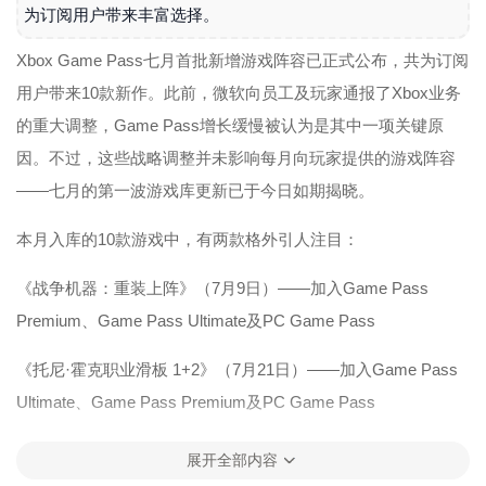
为订阅用户带来丰富选择。
Xbox Game Pass七月首批新增游戏阵容已正式公布，共为订阅
用户带来10款新作。此前，微软向员工及玩家通报了Xbox业务
的重大调整，Game Pass增长缓慢被认为是其中一项关键原
因。不过，这些战略调整并未影响每月向玩家提供的游戏阵容
——七月的第一波游戏库更新已于今日如期揭晓。
本月入库的10款游戏中，有两款格外引人注目：
《战争机器：重装上阵》（7月9日）——加入Game Pass
Premium、Game Pass Ultimate及PC Game Pass
《托尼·霍克职业滑板 1+2》（7月21日）——加入Game Pass
Ultimate、Game Pass Premium及PC Game Pass
此外，《幻兽帕鲁》1.0正式版也出现在本月游戏更新列表中，
展开全部内容
将于7月10日登陆云游戏、主机及PC。本月还新增一款首发日