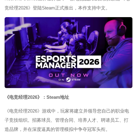
竞经理2026》登陆Steam正式推出，本作支持中文。
《电竞经理2026》：Steam地址
《电竞经理2026》游戏中，玩家将建立并领导您自己的职业电
子竞技组织。招募球员、管理合同、培养人才、聘请员工、打
造品牌，并在深度逼真的管理模拟中争夺冠军头衔。