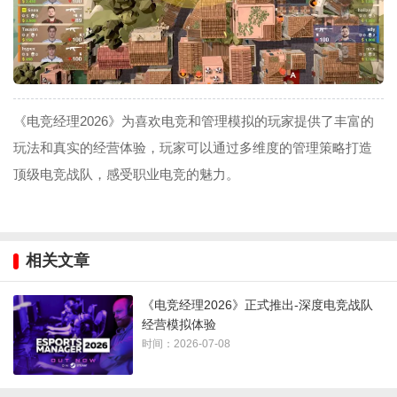
《电竞经理2026》为喜欢电竞和管理模拟的玩家提供了丰富的
玩法和真实的经营体验，玩家可以通过多维度的管理策略打造
顶级电竞战队，感受职业电竞的魅力。
相关文章
《电竞经理2026》正式推出-深度电竞战队
经营模拟体验
时间：2026-07-08