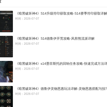
章
《暗黑破坏神4》S14升级符印获取攻略-S14赛季符印获取详
符印放入赫拉迪姆魔盒，选择物品塑形→融合→重塑。
时间：2026-07-07
《暗黑破坏神4》S14德鲁伊开荒攻略-风剪熊流派详解
时间：2026-07-07
《暗黑破坏神4》s14墨菲斯托的回响任务攻略-快速完成方法
时间：2026-07-07
《暗黑破坏神4》德鲁伊灵物恩惠玩法详解-灵物恩惠搭配与技
时间：2026-07-07