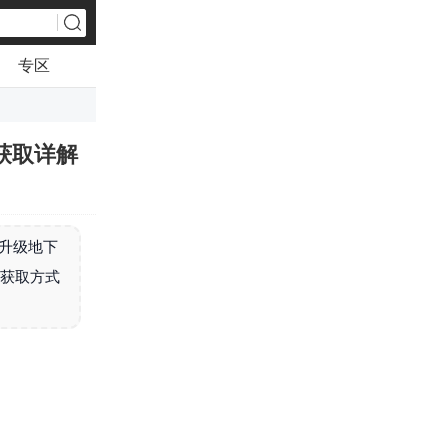
专区
获取详解
魇升级地下
的获取方式