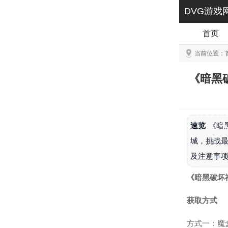
DVG游戏
首页
当前位置：
《暗黑
速览
《暗
城，挑战最
及注意事
《暗黑破坏
获取方式
方式一：魔