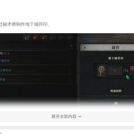
过秘术师制作地下城符印。
展开全部内容