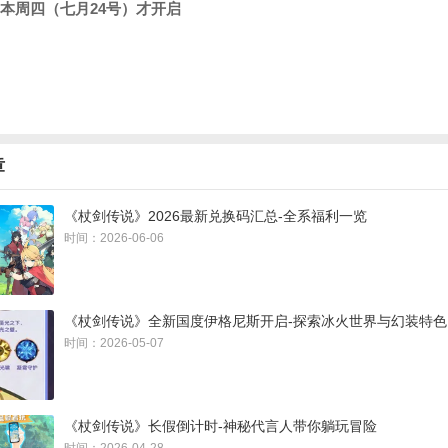
动本周四（七月24号）才开启
章
《杖剑传说》2026最新兑换码汇总-全系福利一览
时间：2026-06-06
《杖剑传说》全新国度伊格尼斯开启-探索冰火世界与幻装特色
时间：2026-05-07
《杖剑传说》长假倒计时-神秘代言人带你躺玩冒险