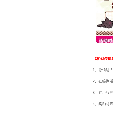
《杖剑传说
1、微信进
2、在签到
3、在小程
4、奖励将