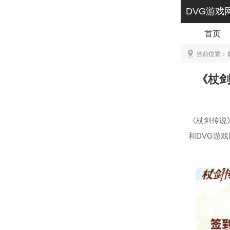
DVG游戏
首页
当前位置：
《杖剑
《杖剑传说
和DVG游