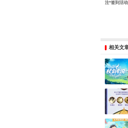
注*签到活
相关文