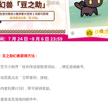
》豆之助幻兽获得方法：
入官方小程序「杖剑传说冒险资讯站」，绑定游戏账号。
活动页面点击「立即签到」按钮。
序内签到累计3日，即可获得奖励。
直接发送至游戏内邮件中。