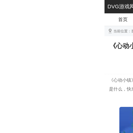
DVG游戏
首页
当前位置：
《心动
《心动小镇
是什么，快