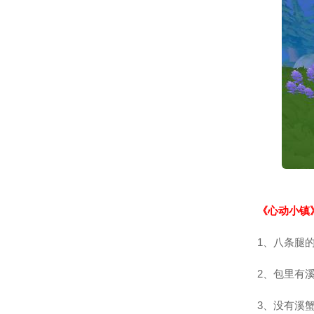
《心动小镇
1、八条腿
2、包里有
3、没有溪