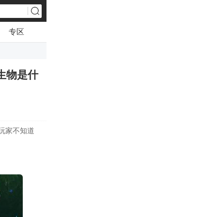
专区
生物是什
玩家不知道