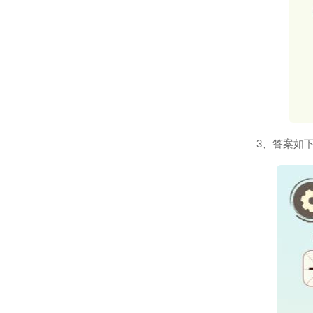
3、答案如