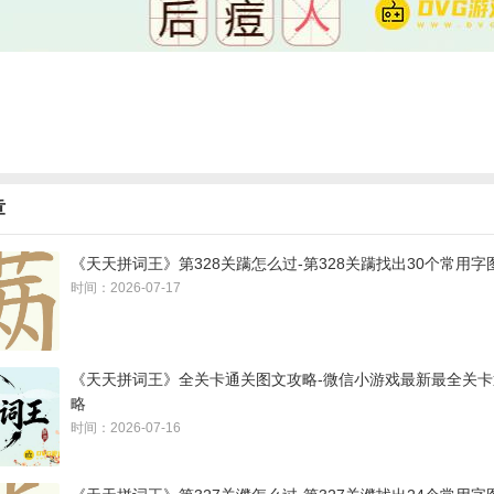
章
《天天拼词王》第328关蹒怎么过-第328关蹒找出30个常用字
时间：2026-07-17
《天天拼词王》全关卡通关图文攻略-微信小游戏最新最全关
略
时间：2026-07-16