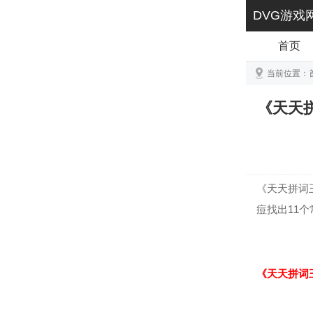
DVG游戏
首页
当前位置：
《天天拼
《天天拼词
痘找出11
《天天拼词