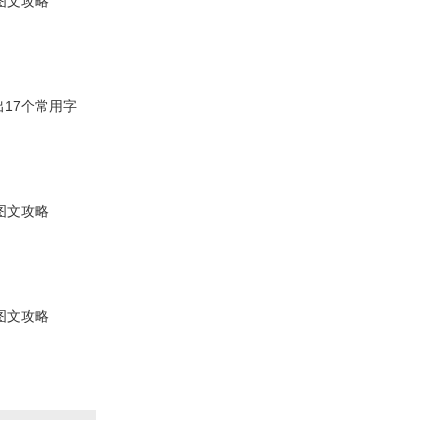
图文攻略
出17个常用字
图文攻略
图文攻略