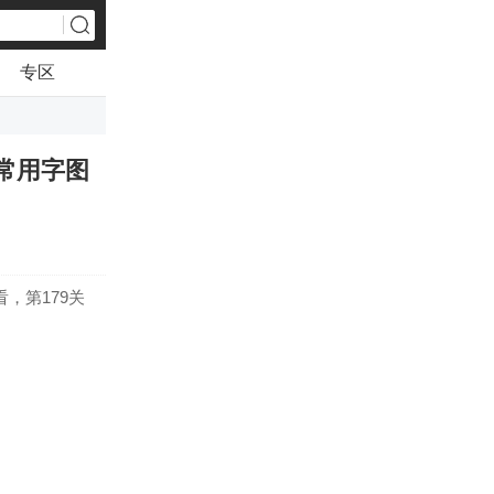
专区
个常用字图
，第179关