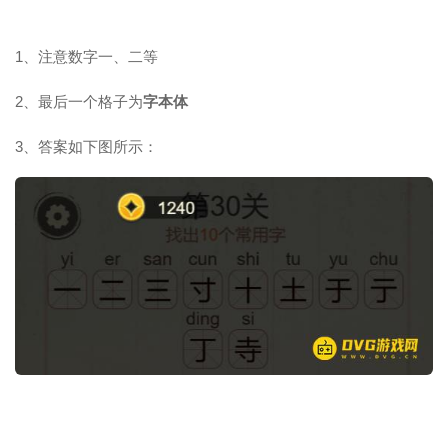
1、注意数字一、二等
2、最后一个格子为
字本体
3、答案如下图所示：