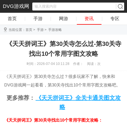
DVG游戏网
首页
|
手游
|
网游
|
资讯
|
专区
当前位置：
首页
>
手游
>
手游攻略
《天天拼词王》第30关寺怎么过-第30关寺
找出10个常用字图文攻略
时间：2026-07-04 10:11:28
作者：
阅读：
次
《天天拼词王》第30关寺怎么过？很多玩家不了解，快来和
DVG游戏网一起看看，第30关寺找出10个常用字图文攻略吧。
更多推荐：
《天天拼词王》全关卡通关图文攻
略
《天天拼词王》第30关寺找出10个常用字图文攻略：