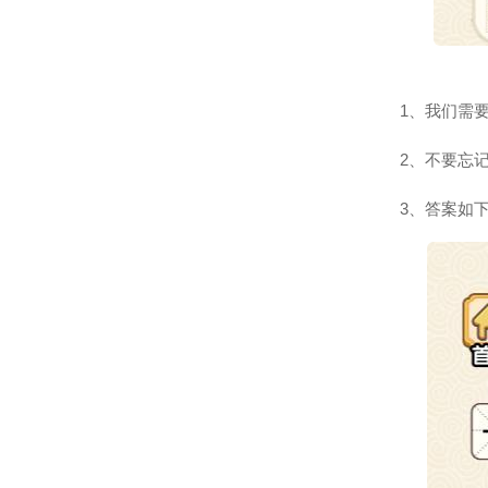
1、我们需
2、不要忘
3、答案如