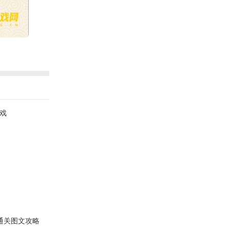
戏
字通关图文攻略