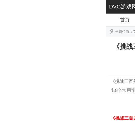
DVG游戏
首页
当前位置：
《挑战
《挑战三百
出8个常用
《挑战三百