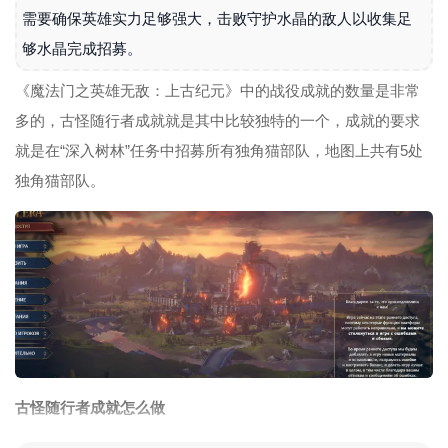
需要确保英雄实力足够强大，击败守护水晶的敌人以收集足
够水晶完成招募。
《魔法门之英雄无敌：上古纪元》中的战役成就的数量是非常
多的，古怪随行者成就就是其中比较独特的一个，成就的要求
就是在“深入树林”任务中招募所有独角猫部队，地图上共有5处
独角猫部队。
古怪随行者成就怎么做