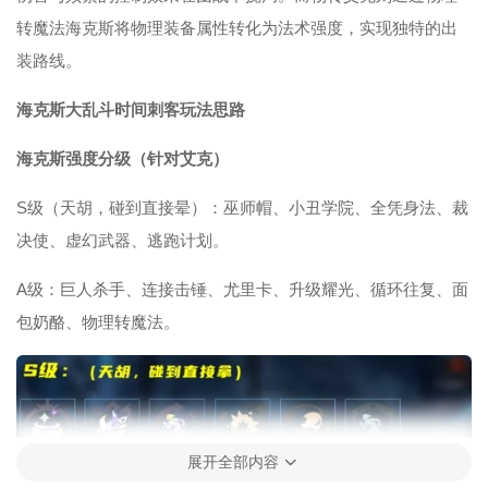
转魔法海克斯将物理装备属性转化为法术强度，实现独特的出
装路线。
海克斯大乱斗时间刺客玩法思路
海克斯强度分级（针对艾克）
S级（天胡，碰到直接晕）：巫师帽、小丑学院、全凭身法、裁
决使、虚幻武器、逃跑计划。
A级：巨人杀手、连接击锤、尤里卡、升级耀光、循环往复、面
包奶酪、物理转魔法。
展开全部内容